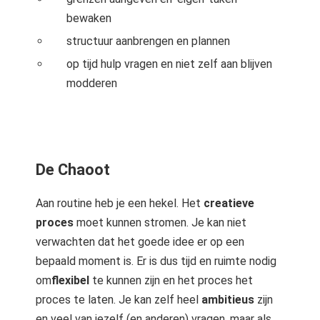
bewaken
structuur aanbrengen en plannen
op tijd hulp vragen en niet zelf aan blijven
modderen
De Chaoot
Aan routine heb je een hekel. Het
creatieve
proces
moet kunnen stromen. Je kan niet
verwachten dat het goede idee er op een
bepaald moment is. Er is dus tijd en ruimte nodig
om
flexibel
te kunnen zijn en het proces het
proces te laten. Je kan zelf heel
ambitieus
zijn
en veel van jezelf (en anderen) vragen, maar als