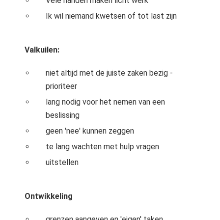
Vele handen maken licht werk
Ik wil niemand kwetsen of tot last zijn
Valkuilen:
niet altijd met de juiste zaken bezig -
prioriteer
lang nodig voor het nemen van een
beslissing
geen 'nee' kunnen zeggen
te lang wachten met hulp vragen
uitstellen
Ontwikkeling
grenzen aangeven en 'eigen' taken