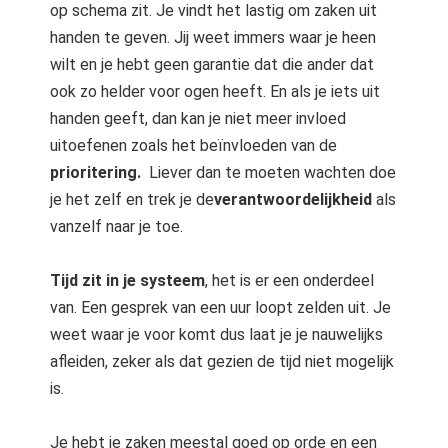
op schema zit. Je vindt het lastig om zaken uit
handen te geven. Jij weet immers waar je heen
wilt en je hebt geen garantie dat die ander dat
ook zo helder voor ogen heeft. En als je iets uit
handen geeft, dan kan je niet meer invloed
uitoefenen zoals het beïnvloeden van de
prioritering.
Liever dan te moeten wachten doe
je het zelf en trek je de
verantwoordelijkheid
als
vanzelf naar je toe.
Tijd zit in je systeem
, het is er een onderdeel
van. Een gesprek van een uur loopt zelden uit. Je
weet waar je voor komt dus laat je je nauwelijks
afleiden, zeker als dat gezien de tijd niet mogelijk
is.
Je hebt je zaken meestal goed op orde en een