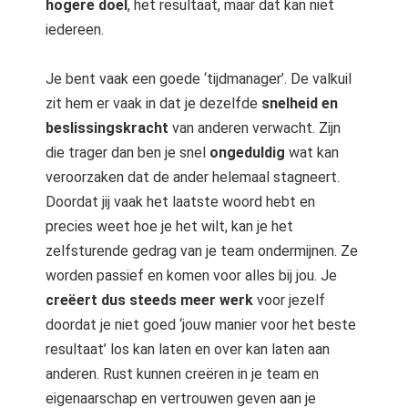
hogere doel
, het resultaat, maar dat kan niet
iedereen.
Je bent vaak een goede ‘tijdmanager’. De valkuil
zit hem er vaak in dat je dezelfde
snelheid en
beslissingskracht
van anderen verwacht. Zijn
die trager dan ben je snel
ongeduldig
wat kan
veroorzaken dat de ander helemaal stagneert.
Doordat jij vaak het laatste woord hebt en
precies weet hoe je het wilt, kan je het
zelfsturende gedrag van je team ondermijnen. Ze
worden passief en komen voor alles bij jou. Je
creëert dus steeds meer werk
voor jezelf
doordat je niet goed ‘jouw manier voor het beste
resultaat’ los kan laten en over kan laten aan
anderen. Rust kunnen creëren in je team en
eigenaarschap en vertrouwen geven aan je