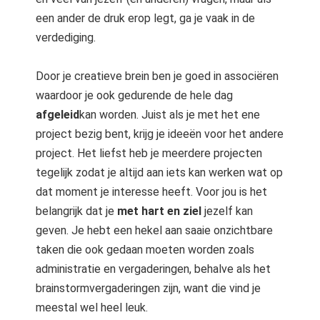
een ander de druk erop legt, ga je vaak in de
verdediging.
Door je creatieve brein ben je goed in associëren
waardoor je ook gedurende de hele dag
afgeleid
kan worden. Juist als je met het ene
project bezig bent, krijg je ideeën voor het andere
project. Het liefst heb je meerdere projecten
tegelijk zodat je altijd aan iets kan werken wat op
dat moment je interesse heeft. Voor jou is het
belangrijk dat je
met hart en ziel
jezelf kan
geven. Je hebt een hekel aan saaie onzichtbare
taken die ook gedaan moeten worden zoals
administratie en vergaderingen, behalve als het
brainstormvergaderingen zijn, want die vind je
meestal wel heel leuk.