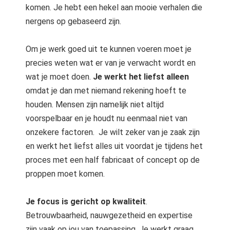
komen. Je hebt een hekel aan mooie verhalen die
nergens op gebaseerd zijn.
Om je werk goed uit te kunnen voeren moet je
precies weten wat er van je verwacht wordt en
wat je moet doen.
Je werkt het liefst alleen
omdat je dan met niemand rekening hoeft te
houden. Mensen zijn namelijk niet altijd
voorspelbaar en je houdt nu eenmaal niet van
onzekere factoren. Je wilt zeker van je zaak zijn
en werkt het liefst alles uit voordat je tijdens het
proces met een half fabricaat of concept op de
proppen moet komen.
Je focus is gericht op kwaliteit
.
Betrouwbaarheid, nauwgezetheid en expertise
zijn vaak op jou van toepassing. Je werkt graag