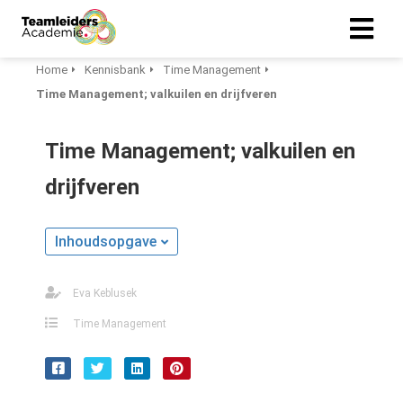
Home
Kennisbank
Time Management
Time Management; valkuilen en drijfveren
Time Management; valkuilen en
drijfveren
Inhoudsopgave
Eva Keblusek
Time Management