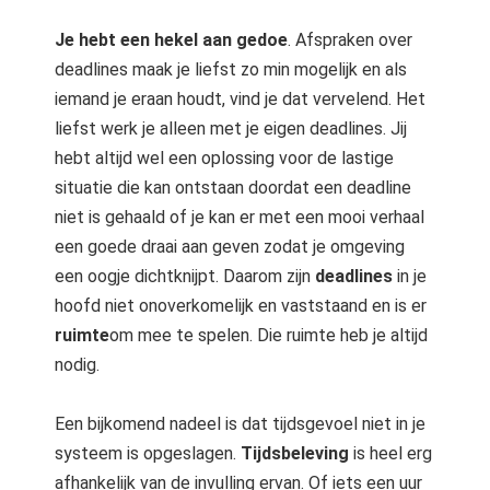
Je hebt een hekel aan gedoe
. Afspraken over
deadlines maak je liefst zo min mogelijk en als
iemand je eraan houdt, vind je dat vervelend. Het
liefst werk je alleen met je eigen deadlines. Jij
hebt altijd wel een oplossing voor de lastige
situatie die kan ontstaan doordat een deadline
niet is gehaald of je kan er met een mooi verhaal
een goede draai aan geven zodat je omgeving
een oogje dichtknijpt. Daarom zijn
deadlines
in je
hoofd niet onoverkomelijk en vaststaand en is er
ruimte
om mee te spelen. Die ruimte heb je altijd
nodig.
Een bijkomend nadeel is dat tijdsgevoel niet in je
systeem is opgeslagen.
Tijdsbeleving
is heel erg
afhankelijk van de invulling ervan. Of iets een uur