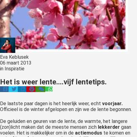
Eva Keblusek
06 maart 2013
in
Inspiratie
Het is weer lente....vijf lentetips.
De laatste paar dagen is het heerlijk weer, echt
voorjaar.
Officieel is de winter afgelopen en zijn we de lente begonnen.
De geluiden en geuren van de lente, de warmte, het langere
(zon)licht maken dat de meeste mensen zich
lekkerder
gaan
voelen. Het is makkelijker om in de
actiemodus
te komen en