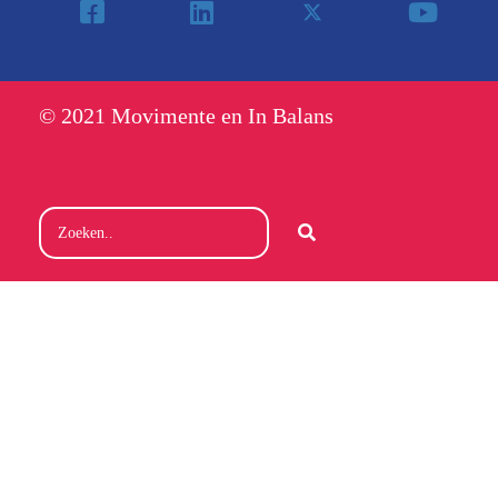
© 2021 Movimente en In Balans