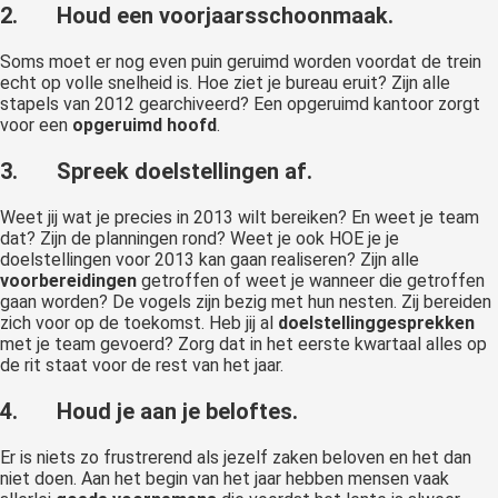
2.
Houd een voorjaarsschoonmaak.
Soms moet er nog even puin geruimd worden voordat de trein
echt op volle snelheid is. Hoe ziet je bureau eruit? Zijn alle
stapels van 2012 gearchiveerd? Een opgeruimd kantoor zorgt
voor een
opgeruimd hoofd
.
3.
Spreek doelstellingen af.
Weet jij wat je precies in 2013 wilt bereiken? En weet je team
dat? Zijn de planningen rond? Weet je ook HOE je je
doelstellingen voor 2013 kan gaan realiseren? Zijn alle
voorbereidingen
getroffen of weet je wanneer die getroffen
gaan worden? De vogels zijn bezig met hun nesten. Zij bereiden
zich voor op de toekomst. Heb jij al
doelstellinggesprekken
met je team gevoerd? Zorg dat in het eerste kwartaal alles op
de rit staat voor de rest van het jaar.
4.
Houd je aan je beloftes.
Er is niets zo frustrerend als jezelf zaken beloven en het dan
niet doen. Aan het begin van het jaar hebben mensen vaak